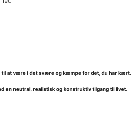
 let.
r til at være i det svære og kæmpe for det, du har kært.
n neutral, realistisk og konstruktiv tilgang til livet.