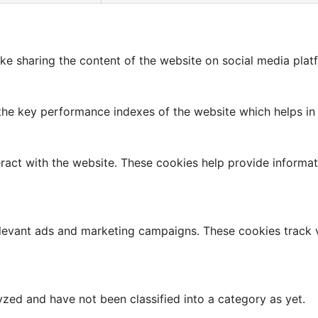
like sharing the content of the website on social media plat
 key performance indexes of the website which helps in del
ract with the website. These cookies help provide informati
elevant ads and marketing campaigns. These cookies track v
zed and have not been classified into a category as yet.